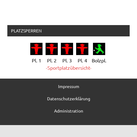
PLATZSPERREN
Pl. 1
Pl. 2
Pl. 3
Pl. 4
Bolzpl.
-Sportplatzübersicht-
Impressum
Datenschutzerklärung
Administration