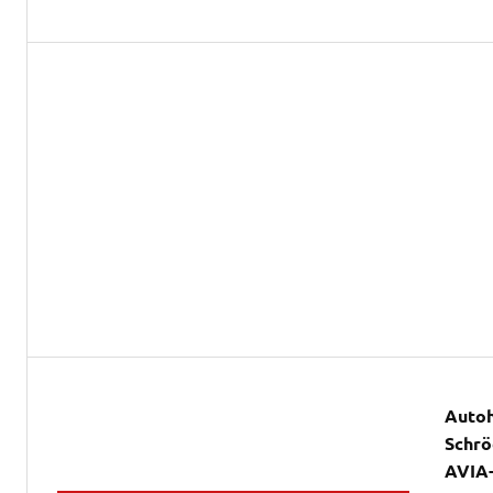
Autoh
Schrö
AVIA-