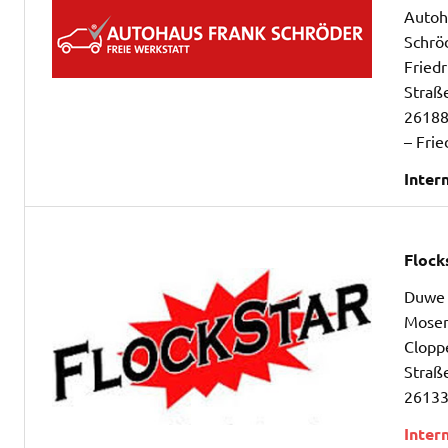
Autoh
Schrö
Fried
Straß
26188
– Frie
Inter
Flock
Duwe
Mose
Clopp
Straß
26133
Inter