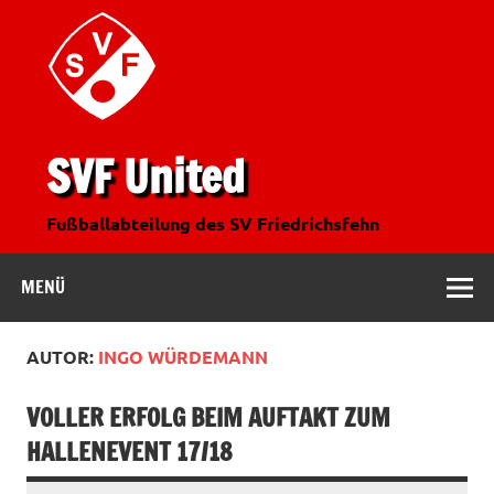
SVF United
Fußballabteilung des SV Friedrichsfehn
MENÜ
AUTOR:
INGO WÜRDEMANN
VOLLER ERFOLG BEIM AUFTAKT ZUM
HALLENEVENT 17/18