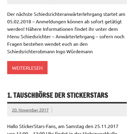
Der nächste Schiedsrichteranwärterlehrgang startet am
05.02.2018 – Anmeldungen können ab sofort getätigt
werden! Nähere Informationen findet ihr unter dem
Menu Schiedsrichter – Anwärterlehrgang – sofern noch
Fragen bestehen wendet euch an den
Schiedsrichterobmann Ingo Würdemann
WEITERLESEN
1. TAUSCHBÖRSE DER STICKERSTARS
20. November 2017
Hallo StickerStars-Fans, am Samstag den 25.11.2017
von 11:00 – 13:00 Uhr findet in der Mehrzweckhalle