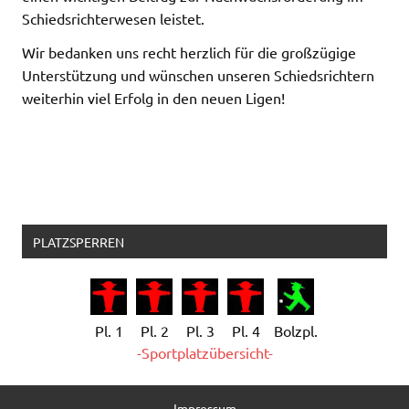
Schiedsrichterwesen leistet.
Wir bedanken uns recht herzlich für die großzügige
Unterstützung und wünschen unseren Schiedsrichtern
weiterhin viel Erfolg in den neuen Ligen!
PLATZSPERREN
Pl. 1
Pl. 2
Pl. 3
Pl. 4
Bolzpl.
-Sportplatzübersicht-
Impressum