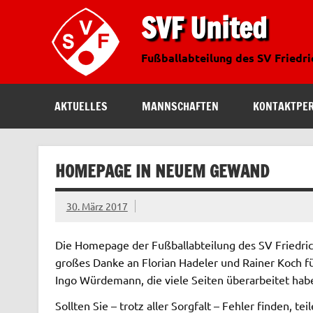
SVF United
Fußballabteilung des SV Friedr
AKTUELLES
MANNSCHAFTEN
KONTAKTPE
HOMEPAGE IN NEUEM GEWAND
30. März 2017
Die Homepage der Fußballabteilung des SV Friedric
großes Danke an Florian Hadeler und Rainer Koch f
Ingo Würdemann, die viele Seiten überarbeitet hab
Sollten Sie – trotz aller Sorgfalt – Fehler finden, te