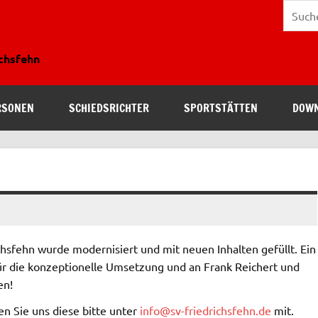
ichsfehn
RSONEN
SCHIEDSRICHTER
SPORTSTÄTTEN
DOW
hsfehn wurde modernisiert und mit neuen Inhalten gefüllt. Ein
ür die konzeptionelle Umsetzung und an Frank Reichert und
en!
ilen Sie uns diese bitte unter
info@sv-friedrichsfehn.de
mit.