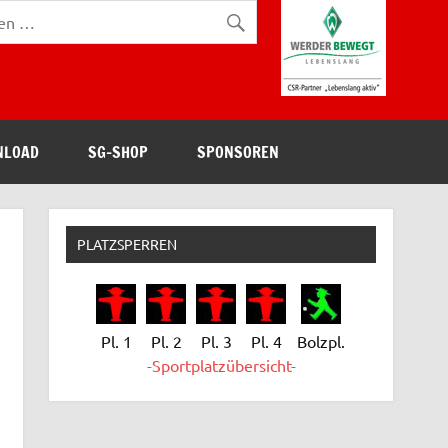
NLOAD
SG-SHOP
SPONSOREN
PLATZSPERREN
Pl. 1
Pl. 2
Pl. 3
Pl. 4
Bolzpl.
-Sportplatzübersicht-