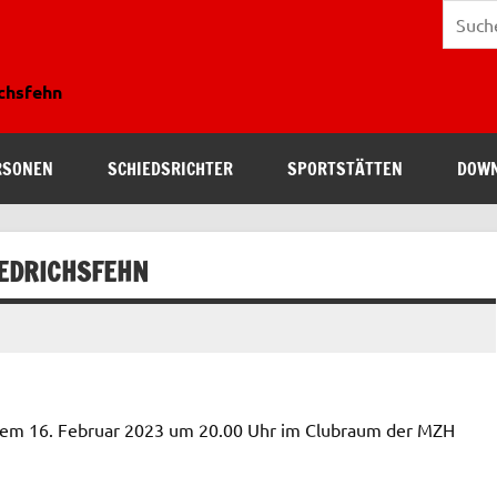
ichsfehn
RSONEN
SCHIEDSRICHTER
SPORTSTÄTTEN
DOW
EDRICHSFEHN
dem 16. Februar 2023 um 20.00 Uhr im Clubraum der MZH