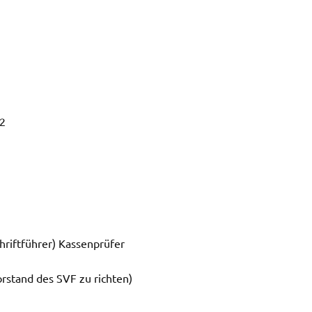
22
chriftführer) Kassenprüfer
rstand des SVF zu richten)