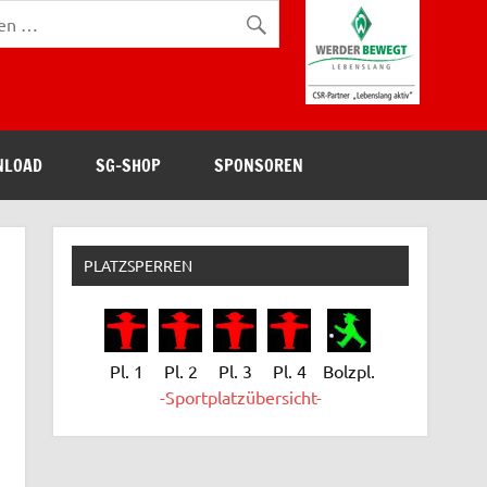
NLOAD
SG-SHOP
SPONSOREN
PLATZSPERREN
Pl. 1
Pl. 2
Pl. 3
Pl. 4
Bolzpl.
-Sportplatzübersicht-