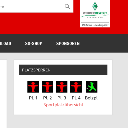
NLOAD
SG-SHOP
SPONSOREN
PLATZSPERREN
Pl. 1
Pl. 2
Pl. 3
Pl. 4
Bolzpl.
-Sportplatzübersicht-