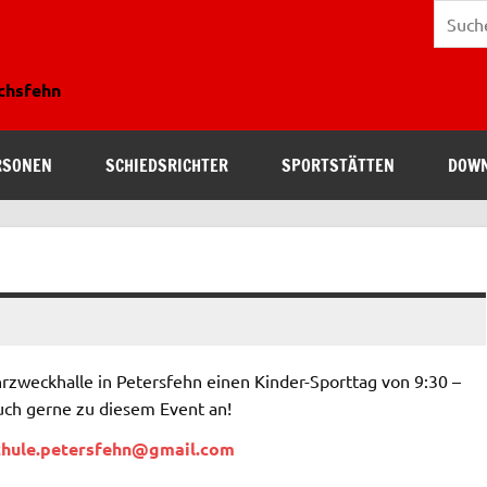
ichsfehn
RSONEN
SCHIEDSRICHTER
SPORTSTÄTTEN
DOW
rzweckhalle in Petersfehn einen Kinder-Sporttag von 9:30 –
uch gerne zu diesem Event an!
chule.petersfehn@gmail.com