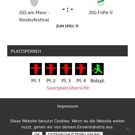
PLATZSPERREN
Pl. 1
Pl. 2
Pl. 3
Pl. 4
Bolzpl.
-Sportplatzübersicht-
Impressum
Datenschutzerklärung
Diese Website benutzt Cookies. Wenn du die Website weiter
nutzt, gehen wir von deinem Einverständnis aus.
Administration
OK
DATENSCHUTZERKLÄRUNG