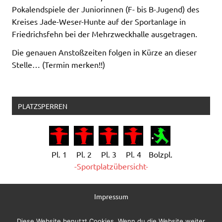
Pokalendspiele der Juniorinnen (F- bis B-Jugend) des
Kreises Jade-Weser-Hunte auf der Sportanlage in
Friedrichsfehn bei der Mehrzweckhalle ausgetragen.
Die genauen Anstoßzeiten folgen in Kürze an dieser
Stelle… (Termin merken!!)
PLATZSPERREN
Pl. 1
Pl. 2
Pl. 3
Pl. 4
Bolzpl.
-Sportplatzübersicht-
Impressum
Datenschutzerklärung
Diese Website benutzt Cookies. Wenn du die Website weiter