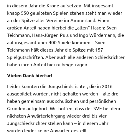
in diesem Jahr die Krone aufsetzen. Mit insgesamt
knapp 550 geleiteten Spielen stehen steht man wieder
an der Spitze aller Vereine im Ammerland. Einen
großen Anteil haben hierbei die „alten“ Hasen: Sven
Teichmann, Hans-Jürgen Puls und Ingo Würdemann, die
auf insgesamt über 400 Spiele kommen – Sven
Teichmann hält dieses Jahr die Spitze mit 157
Spielgutschriften. Aber auch alle anderen Schiedsrichter
haben ihren Anteil hierzu beigetragen.
Vielen Dank hierfür!
Leider konnten die Jungschiedsrichter, die in 2016
ausgebildet wurden, nicht gehalten werden – alle drei
haben gemeinsam aus schulischen und persönlichen
Gründen aufgehört. Wir hoffen, dass der SVF bei dem
nächsten Anwärterlehrgang wieder drei bis vier
Jungschiedsrichter stellen kann – in diesem Jahr
wurden leider keine Anwärter gestellt.