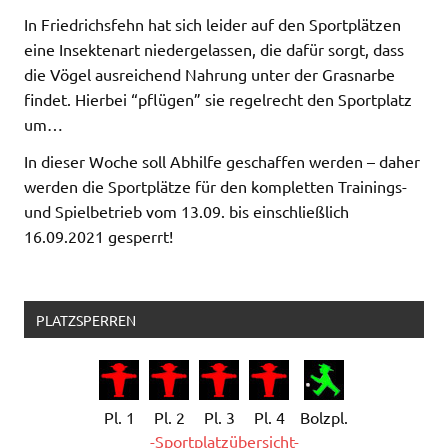
In Friedrichsfehn hat sich leider auf den Sportplätzen
eine Insektenart niedergelassen, die dafür sorgt, dass
die Vögel ausreichend Nahrung unter der Grasnarbe
findet. Hierbei “pflügen” sie regelrecht den Sportplatz
um…
In dieser Woche soll Abhilfe geschaffen werden – daher
werden die Sportplätze für den kompletten Trainings-
und Spielbetrieb vom 13.09. bis einschließlich
16.09.2021 gesperrt!
PLATZSPERREN
Pl. 1
Pl. 2
Pl. 3
Pl. 4
Bolzpl.
-Sportplatzübersicht-