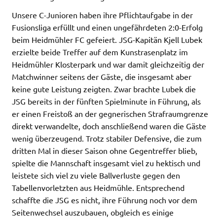
Unsere C-Junioren haben ihre Pflichtaufgabe in der
Fusionsliga erfüllt und einen ungefährdeten 2:0-Erfolg
beim Heidmühler FC gefeiert. JSG-Kapitän Kjell Lubek
erzielte beide Treffer auf dem Kunstrasenplatz im
Heidmühler Klosterpark und war damit gleichzeitig der
Matchwinner seitens der Gäste, die insgesamt aber
keine gute Leistung zeigten. Zwar brachte Lubek die
JSG bereits in der fünften Spielminute in Führung, als
er einen Freistoß an der gegnerischen Strafraumgrenze
direkt verwandelte, doch anschließend waren die Gäste
wenig überzeugend. Trotz stabiler Defensive, die zum
dritten Mal in dieser Saison ohne Gegentreffer blieb,
spielte die Mannschaft insgesamt viel zu hektisch und
leistete sich viel zu viele Ballverluste gegen den
Tabellenvorletzten aus Heidmühle. Entsprechend
schaffte die JSG es nicht, ihre Führung noch vor dem
Seitenwechsel auszubauen, obgleich es einige