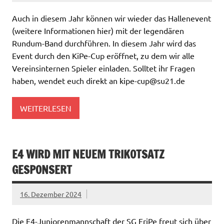
Auch in diesem Jahr können wir wieder das Hallenevent
(weitere Informationen hier) mit der legendären
Rundum-Band durchführen. In diesem Jahr wird das
Event durch den KiPe-Cup eröffnet, zu dem wir alle
Vereinsinternen Spieler einladen. Solltet ihr Fragen
haben, wendet euch direkt an kipe-cup@su21.de
WEITERLESEN
E4 WIRD MIT NEUEM TRIKOTSATZ
GESPONSERT
16. Dezember 2024
Die E4-Juniorenmannschaft der SG FriPe freut sich über