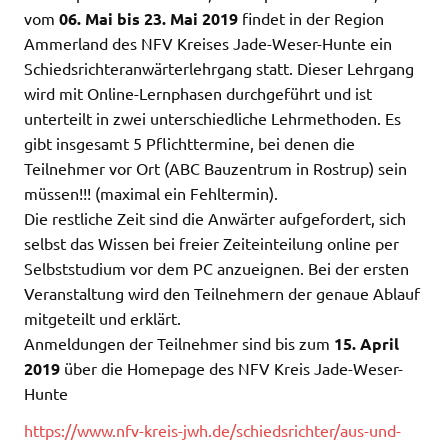
vom
06. Mai bis 23. Mai 2019
findet in der Region
Ammerland des NFV Kreises Jade-Weser-Hunte ein
Schiedsrichteranwärterlehrgang statt. Dieser Lehrgang
wird mit Online-Lernphasen durchgeführt und ist
unterteilt in zwei unterschiedliche Lehrmethoden. Es
gibt insgesamt 5 Pflichttermine, bei denen die
Teilnehmer vor Ort (ABC Bauzentrum in Rostrup) sein
müssen!!! (maximal ein Fehltermin).
Die restliche Zeit sind die Anwärter aufgefordert, sich
selbst das Wissen bei freier Zeiteinteilung online per
Selbststudium vor dem PC anzueignen. Bei der ersten
Veranstaltung wird den Teilnehmern der genaue Ablauf
mitgeteilt und erklärt.
Anmeldungen der Teilnehmer sind bis zum
15. April
2019
über die Homepage des NFV Kreis Jade-Weser-
Hunte
https://www.nfv-kreis-jwh.de/schiedsrichter/aus-und-