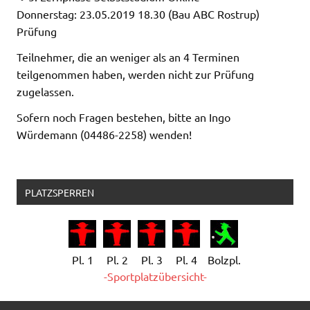
Donnerstag: 23.05.2019 18.30 (Bau ABC Rostrup)
Prüfung
Teilnehmer, die an weniger als an 4 Terminen
teilgenommen haben, werden nicht zur Prüfung
zugelassen.
Sofern noch Fragen bestehen, bitte an Ingo
Würdemann (04486-2258) wenden!
PLATZSPERREN
Pl. 1
Pl. 2
Pl. 3
Pl. 4
Bolzpl.
-Sportplatzübersicht-