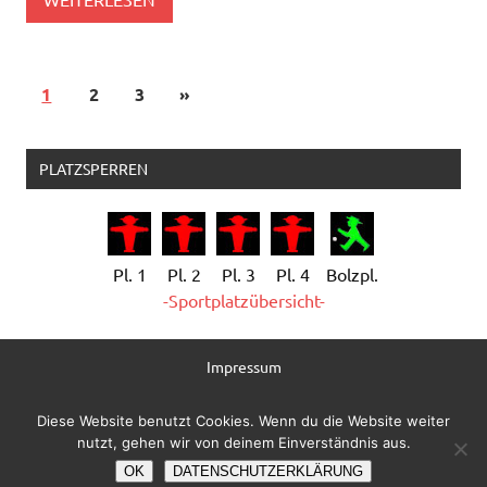
1
2
3
»
PLATZSPERREN
Pl. 1
Pl. 2
Pl. 3
Pl. 4
Bolzpl.
-Sportplatzübersicht-
Impressum
Datenschutzerklärung
Diese Website benutzt Cookies. Wenn du die Website weiter
nutzt, gehen wir von deinem Einverständnis aus.
Administration
OK
DATENSCHUTZERKLÄRUNG